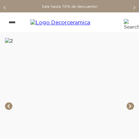
Sale hasta 70% de descuento!