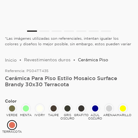
*Las imágenes utilizadas son referenciales, intentan igualar los
colores y diseños lo mejor posible, sin embargo, estos pueden variar
Revestimientos duros
Cerámica Piso
Referencia:
PS04TT435
Cerámica Para Piso Estilo Mosaico Surface
Brandy 30x30 Terracota
Color
VERDE
MENTA
IVORY
TAUPE
GRIS
GRAFITO
AZUL
ARENA
AMARILLO
OSCURO
OSCURO
TERRACOTA