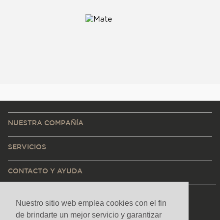
NUESTRA COMPAÑÍA
SERVICIOS
CONTACTO Y AYUDA
Nuestro sitio web emplea cookies con el fin
de brindarte un mejor servicio y garantizar