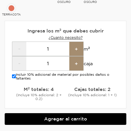
OSCURO
OSCURO
TERRACOTA
Ingresa los m² que debes cubrir
¿Cuanto necesito?
-
+
m²
-
+
caja
Incluir 10% adicional de material por posibles daños o
faltantes
M² totales:
4
Cajas totales:
2
(Incluye 10% adicional: 2 +
(Incluye 10% adicional: 1 + 1)
0.2)
Agregar al carrito