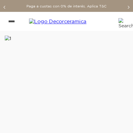
Paga a cuotas con 0% de interés. Aplica T&C