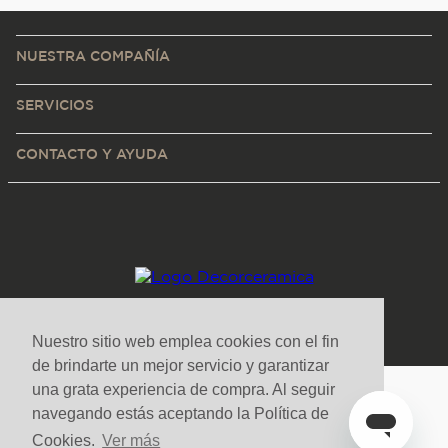
NUESTRA COMPAÑÍA
SERVICIOS
CONTACTO Y AYUDA
Nuestro sitio web emplea cookies con el fin
de brindarte un mejor servicio y garantizar
una grata experiencia de compra. Al seguir
Medios de pago y sitio seguro
navegando estás aceptando la Política de
Cookies.
Ver más