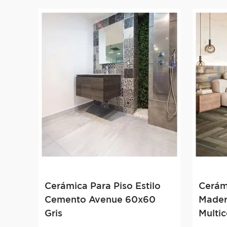
Cerámica Para Piso Estilo
Cerámi
Cemento Avenue 60x60
Mader
Gris
Multic