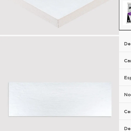
De
Ca
Es
No
Ce
De