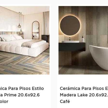
ca Para Pisos Estilo
Cerámica Para Pisos E
a Prime 20.6x92.6
Madera Lake 20.6x92
olor
Café