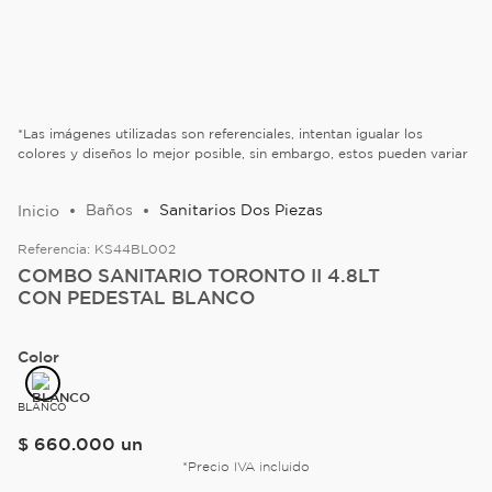
*Las imágenes utilizadas son referenciales, intentan igualar los
colores y diseños lo mejor posible, sin embargo, estos pueden variar
Baños
Sanitarios Dos Piezas
Referencia:
KS44BL002
COMBO SANITARIO TORONTO II 4.8LT
CON PEDESTAL BLANCO
Color
BLANCO
$
660
.
000
un
*Precio IVA incluido