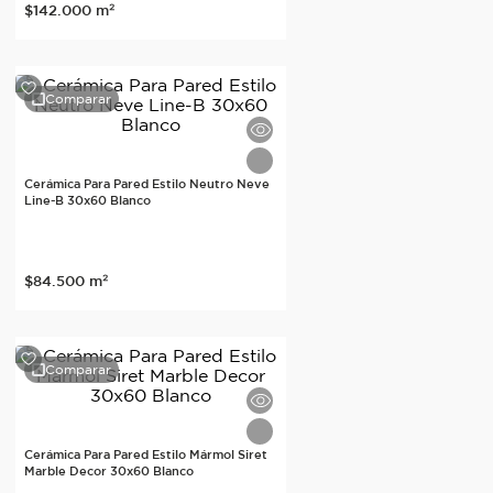
$
142
.
000
m²
Comparar
Cerámica Para Pared Estilo Neutro Neve
Line-B 30x60 Blanco
$
84
.
500
m²
Comparar
Cerámica Para Pared Estilo Mármol Siret
Marble Decor 30x60 Blanco