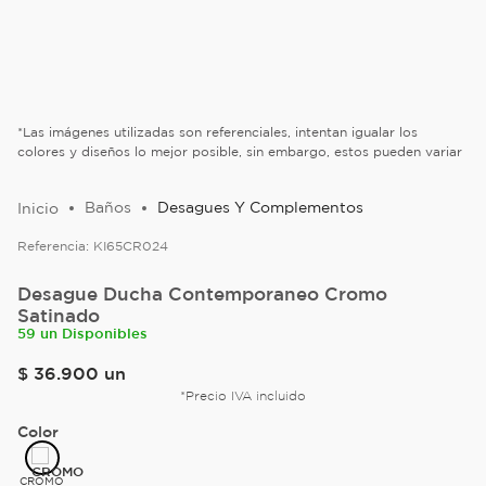
*Las imágenes utilizadas son referenciales, intentan igualar los
colores y diseños lo mejor posible, sin embargo, estos pueden variar
Baños
Desagues Y Complementos
Referencia:
KI65CR024
Desague Ducha Contemporaneo Cromo
Satinado
59 un Disponibles
$
36
.
900
un
*Precio IVA incluido
Color
CROMO