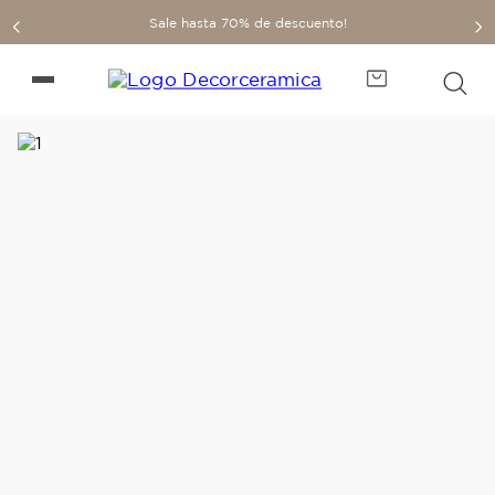
Sale hasta 70% de descuento!