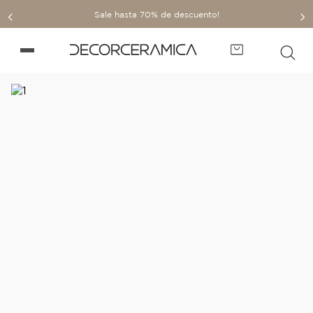
Sale hasta 70% de descuento!