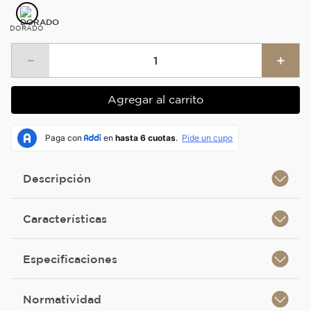
DORADO
－
＋
Agregar al carrito
Descripción
Características
Especificaciones
Normatividad