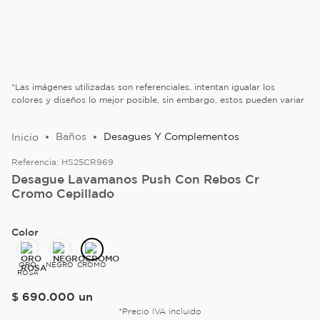
*Las imágenes utilizadas son referenciales, intentan igualar los
colores y diseños lo mejor posible, sin embargo, estos pueden variar
Baños
Desagues Y Complementos
Referencia:
HS25CR969
Desague Lavamanos Push Con Rebos Cr
Cromo Cepillado
Color
ORO
NEGRO
CROMO
ROSA
$
690
.
000
un
*Precio IVA incluido