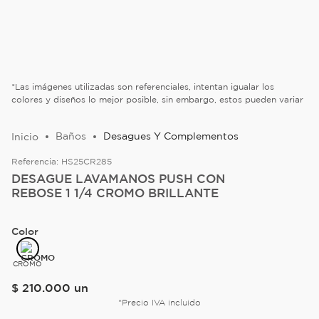
*Las imágenes utilizadas son referenciales, intentan igualar los
colores y diseños lo mejor posible, sin embargo, estos pueden variar
Baños
Desagues Y Complementos
Referencia:
HS25CR285
DESAGUE LAVAMANOS PUSH CON
REBOSE 1 1/4 CROMO BRILLANTE
Color
CROMO
$
210
.
000
un
*Precio IVA incluido