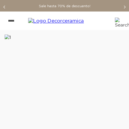
Sale hasta 70% de descuento!