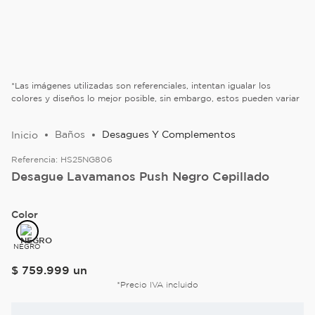
*Las imágenes utilizadas son referenciales, intentan igualar los
colores y diseños lo mejor posible, sin embargo, estos pueden variar
Baños
Desagues Y Complementos
Referencia:
HS25NG806
Desague Lavamanos Push Negro Cepillado
Color
NEGRO
$
759
.
999
un
*Precio IVA incluido