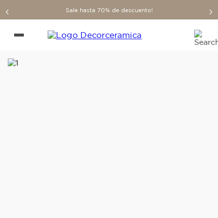
Sale hasta 70% de descuento!