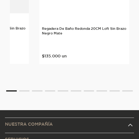
rban Sin Brazo
Regadera De Baño Redonda 20CM Loft Sin Brazo
Negro Mate
$
135
.
000
un
NUESTRA COMPAÑÍA