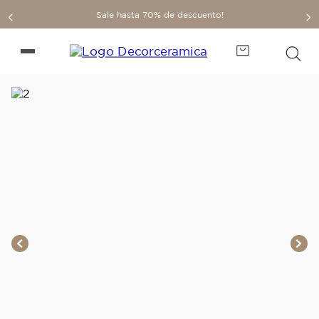
Sale hasta 70% de descuento!