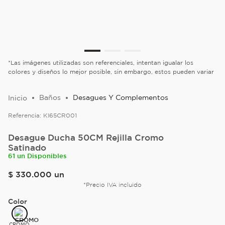
*Las imágenes utilizadas son referenciales, intentan igualar los
colores y diseños lo mejor posible, sin embargo, estos pueden variar
Baños
Desagues Y Complementos
Referencia:
KI65CR001
Desague Ducha 50CM Rejilla Cromo
Satinado
61 un Disponibles
$
330
.
000
un
*Precio IVA incluido
Color
CROMO