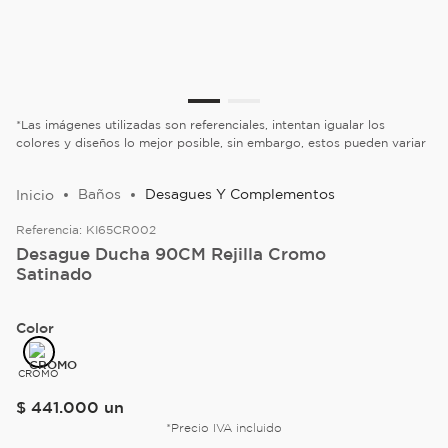
*Las imágenes utilizadas son referenciales, intentan igualar los
colores y diseños lo mejor posible, sin embargo, estos pueden variar
Baños
Desagues Y Complementos
Referencia:
KI65CR002
Desague Ducha 90CM Rejilla Cromo
Satinado
Color
CROMO
$
441
.
000
un
*Precio IVA incluido