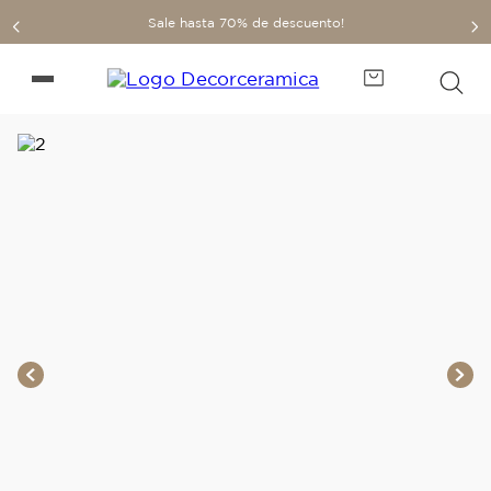
Sale hasta 70% de descuento!