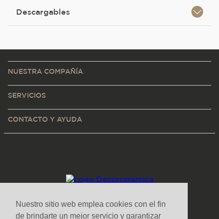
Descargables
NUESTRA COMPAÑÍA
SERVICIOS
CONTACTO Y AYUDA
Nuestro sitio web emplea cookies con el fin
de brindarte un mejor servicio y garantizar