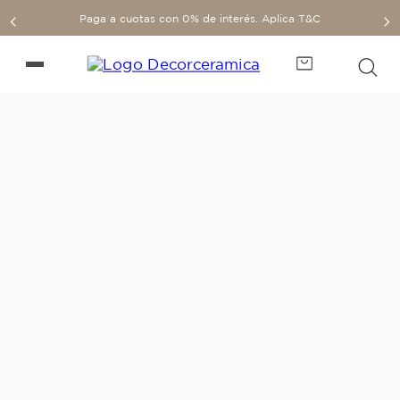
Paga a cuotas con 0% de interés. Aplica T&C