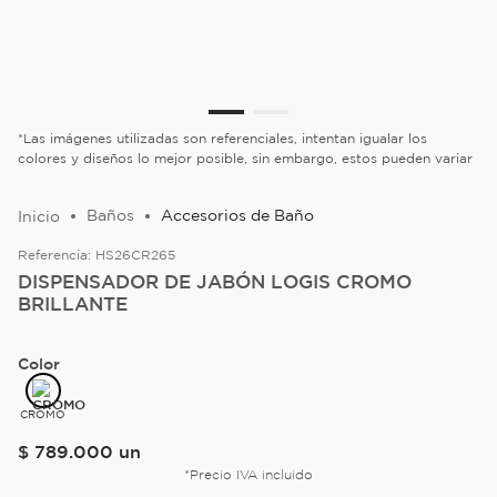
*Las imágenes utilizadas son referenciales, intentan igualar los
colores y diseños lo mejor posible, sin embargo, estos pueden variar
Baños
Accesorios de Baño
Referencia:
HS26CR265
DISPENSADOR DE JABÓN LOGIS CROMO
BRILLANTE
Color
CROMO
$
789
.
000
un
*Precio IVA incluido