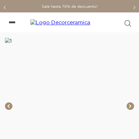
Sale hasta 70% de descuento!