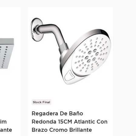
Stock Final
Regadera De Baño
lim
Redonda 15CM Atlantic Con
lante
Brazo Cromo Brillante