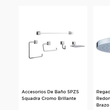
Accesorios De Baño 5PZS
Regad
Squadra Cromo Brillante
Redon
Brazo