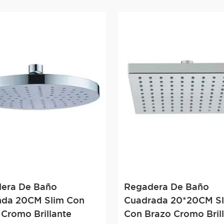
era De Baño
Regadera De Baño
da 20CM Slim Con
Cuadrada 20*20CM S
 Cromo Brillante
Con Brazo Cromo Bril