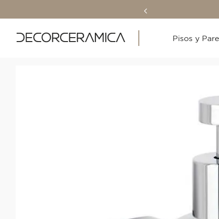
Pisos y Par