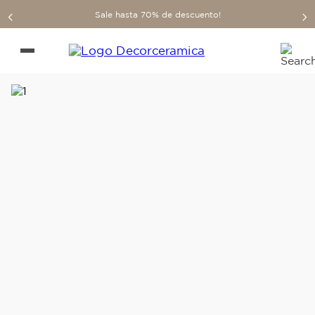
Sale hasta 70% de descuento!