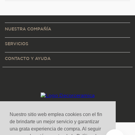
NUESTRA COMPAÑÍA
SERVICIOS
CONTACTO Y AYUDA
Nuestro sitio web emplea cookies con el fin
de brindarte un mejor servicio y garantizar
una grata experiencia de compra. Al seguir