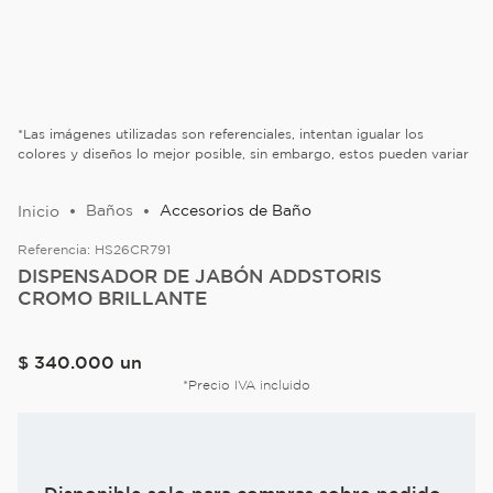
*Las imágenes utilizadas son referenciales, intentan igualar los
colores y diseños lo mejor posible, sin embargo, estos pueden variar
Baños
Accesorios de Baño
Referencia:
HS26CR791
DISPENSADOR DE JABÓN ADDSTORIS
CROMO BRILLANTE
$
340
.
000
un
*Precio IVA incluido