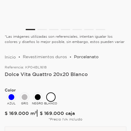
*Las imágenes utilizadas son referenciales, intentan igualar los
colores y diseños lo mejor posible, sin embargo, estos pueden variar
Revestimientos duros
Porcelanato
Referencia:
KP04BL1618
Dolce Vita Quattro 20x20 Blanco
Color
AZUL
GRIS
NEGRO
BLANCO
$
169
.
000
m²
$ 169.000
caja
*Precio IVA incluido