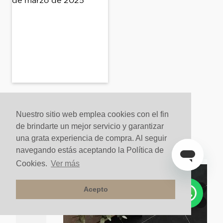
Nuestro sitio web emplea cookies con el fin
Quienes vieron este producto
de brindarte un mejor servicio y garantizar
también compraron
una grata experiencia de compra. Al seguir
navegando estás aceptando la Política de
Cookies.
Ver más
Comparar
Acepto