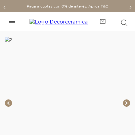
Paga a cuotas con 0% de interés. Aplica T&C