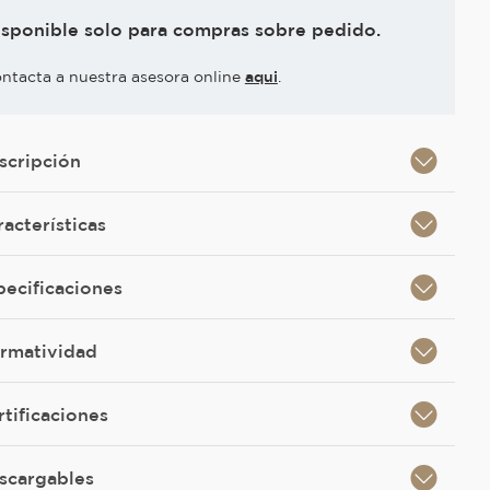
isponible solo para compras sobre pedido.
ntacta a nuestra asesora online
aqui
.
scripción
racterísticas
pecificaciones
rmatividad
rtificaciones
scargables