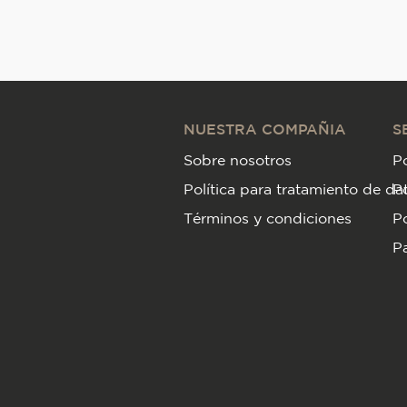
NUESTRA COMPAÑIA
S
Sobre nosotros
Po
Política para tratamiento de da
P
Términos y condiciones
Po
Pa