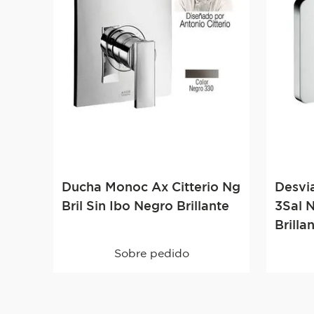
Ducha Monoc Ax Citterio Ng
Desvi
Bril Sin Ibo Negro Brillante
3Sal 
Brilla
Sobre pedido