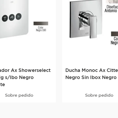
ador Ax Showerselect
Ducha Monoc Ax Citte
Ng s/Ibo Negro
Negro Sin Ibox Negro
nte
Sobre pedido
Sobre pedido