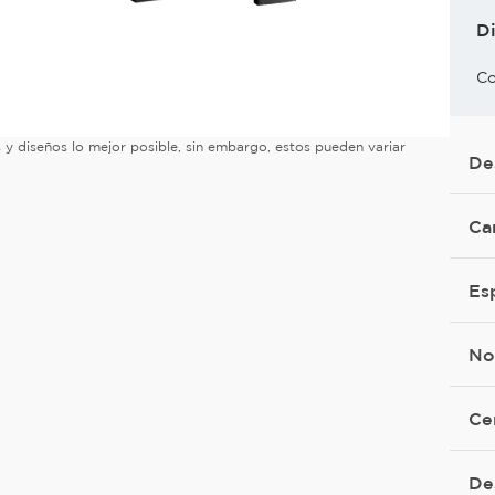
D
Co
es y diseños lo mejor posible, sin embargo, estos pueden variar
De
Ca
Es
No
Ce
De