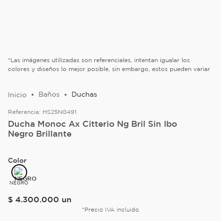
*Las imágenes utilizadas son referenciales, intentan igualar los
colores y diseños lo mejor posible, sin embargo, estos pueden variar
Baños
Duchas
Referencia:
HS25NG491
Ducha Monoc Ax Citterio Ng Bril Sin Ibo
Negro Brillante
Color
NEGRO
$
4
.
300
.
000
un
*Precio IVA incluido