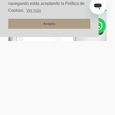
navegando estás aceptando la Política de
Cookies.
Ver más
Acepto
 Citterio Ng Bril Sin Ibo Negro
Desviador Ax Showerselect 3Sal N
Brillante
Sobre pedido
Sobre pedido