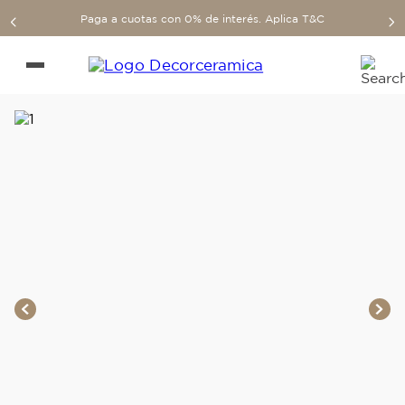
Paga a cuotas con 0% de interés. Aplica T&C