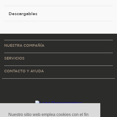
Descargables
NUESTRA COMPAÑÍA
SERVICIOS
CONTACTO Y AYUDA
Nuestro sitio web emplea cookies con el fin