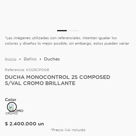
*Las imágenes utilizadas son referenciales, intentan igualar los
colores y diseños lo mejor posible, sin embargo, estos pueden variar
Baños
Duchas
Referencia:
KO25CP008
DUCHA MONOCONTROL 2S COMPOSED
S/VAL CROMO BRILLANTE
Color
CROMO
$
2
.
400
.
000
un
*Precio IVA incluido