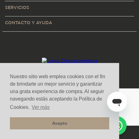
SERVICIOS
CONTACTO Y AYUDA
Nuestro sitio web emplea cookies con el fin
de brindarte un mejor servicio y garantizar
una grata experiencia de compra. Al seguir
navegando estás aceptando la Política de
Medios de pago y sitio seguro
Cookies.
Ver más
Acepto
Todos los derechos reservados. Copyright © Decorceramica 2025
Tecnología