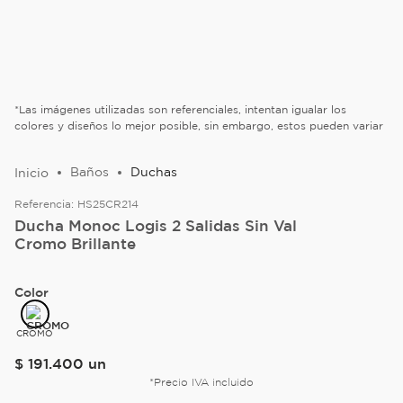
*Las imágenes utilizadas son referenciales, intentan igualar los
colores y diseños lo mejor posible, sin embargo, estos pueden variar
Baños
Duchas
Referencia:
HS25CR214
Ducha Monoc Logis 2 Salidas Sin Val
Cromo Brillante
Color
CROMO
$
191
.
400
un
*Precio IVA incluido