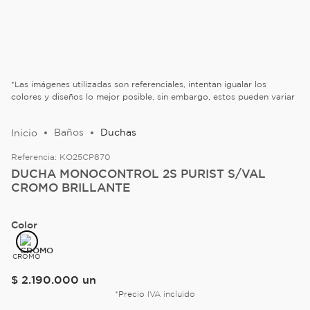
*Las imágenes utilizadas son referenciales, intentan igualar los
colores y diseños lo mejor posible, sin embargo, estos pueden variar
Baños
Duchas
Referencia:
KO25CP870
DUCHA MONOCONTROL 2S PURIST S/VAL
CROMO BRILLANTE
Color
CROMO
$
2
.
190
.
000
un
*Precio IVA incluido