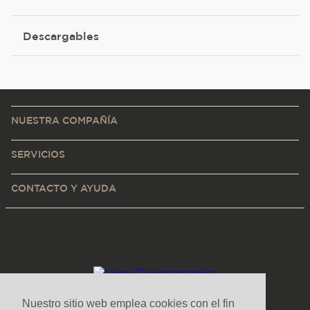
Descargables
NUESTRA COMPAÑÍA
SERVICIOS
CONTACTO Y AYUDA
Nuestro sitio web emplea cookies con el fin