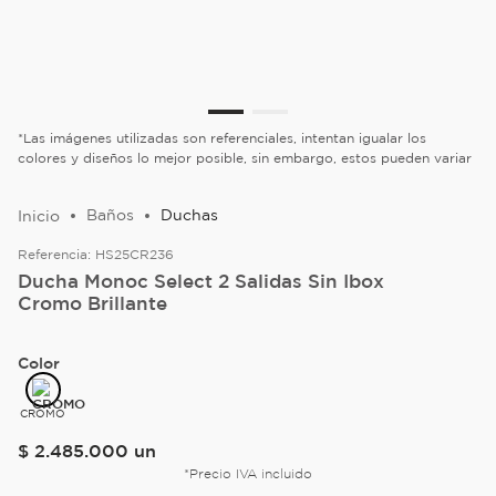
*Las imágenes utilizadas son referenciales, intentan igualar los
colores y diseños lo mejor posible, sin embargo, estos pueden variar
Baños
Duchas
Referencia:
HS25CR236
Ducha Monoc Select 2 Salidas Sin Ibox
Cromo Brillante
Color
CROMO
$
2
.
485
.
000
un
*Precio IVA incluido