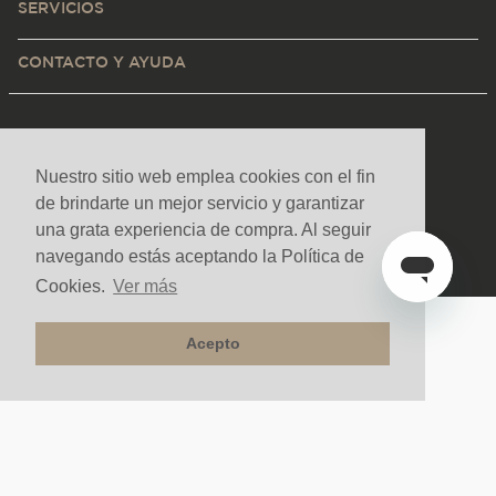
SERVICIOS
CONTACTO Y AYUDA
Nuestro sitio web emplea cookies con el fin
de brindarte un mejor servicio y garantizar
una grata experiencia de compra. Al seguir
navegando estás aceptando la Política de
Cookies.
Ver más
Acepto
Medios de pago y sitio seguro
Todos los derechos reservados. Copyright © Decorceramica 2025
Tecnología