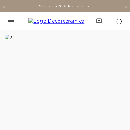
Sale hasta 70% de descuento!