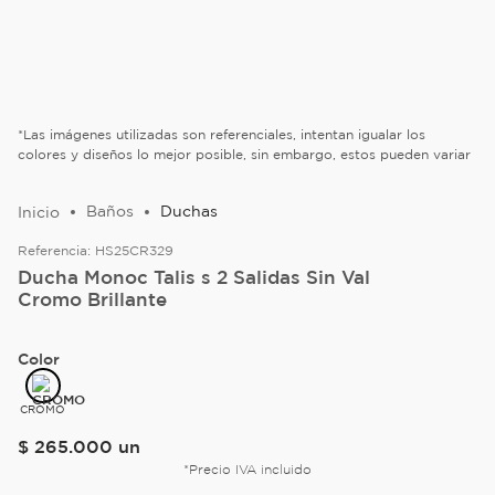
*Las imágenes utilizadas son referenciales, intentan igualar los
colores y diseños lo mejor posible, sin embargo, estos pueden variar
Baños
Duchas
Referencia:
HS25CR329
Ducha Monoc Talis s 2 Salidas Sin Val
Cromo Brillante
Color
CROMO
$
265
.
000
un
*Precio IVA incluido