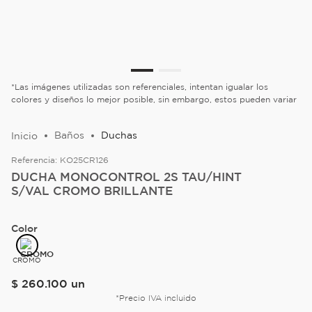
*Las imágenes utilizadas son referenciales, intentan igualar los
colores y diseños lo mejor posible, sin embargo, estos pueden variar
Baños
Duchas
Referencia:
KO25CR126
DUCHA MONOCONTROL 2S TAU/HINT
S/VAL CROMO BRILLANTE
Color
CROMO
$
260
.
100
un
*Precio IVA incluido