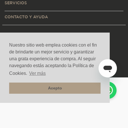
SERVICIOS
CONTACTO Y AYUDA
Nuestro sitio web emplea cookies con el fin
de brindarte un mejor servicio y garantizar
una grata experiencia de compra. Al seguir
navegando estás aceptando la Política de
Cookies.
Ver más
Acepto
Medios de pago y sitio seguro
Todos los derechos reservados. Copyright © Decorceramica 2025
Desarrollado por
|
Tecnología