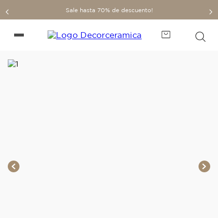
Sale hasta 70% de descuento!