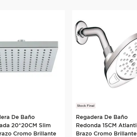
Stock Final
era De Baño
Regadera De Baño
ada 20*20CM Slim
Redonda 15CM Atlant
razo Cromo Brillante
Brazo Cromo Brillante