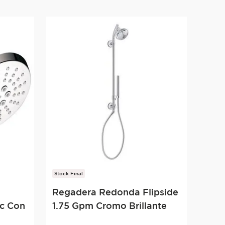
Stock Final
Regadera Redonda Flipside
ic Con
1.75 Gpm Cromo Brillante