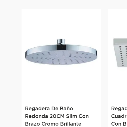
Regadera De Baño
Regad
Redonda 20CM Slim Con
Cuadr
Brazo Cromo Brillante
Con B