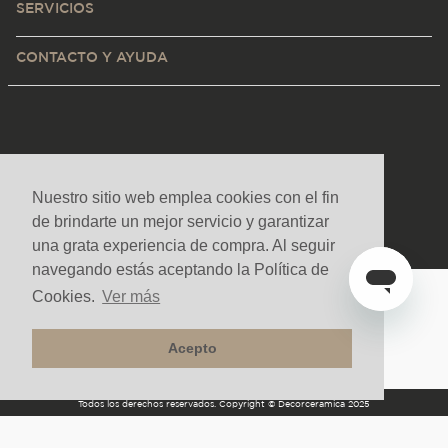
SERVICIOS
CONTACTO Y AYUDA
Nuestro sitio web emplea cookies con el fin
de brindarte un mejor servicio y garantizar
una grata experiencia de compra. Al seguir
navegando estás aceptando la Política de
Cookies.
Ver más
Medios de pago y sitio seguro
Acepto
Todos los derechos reservados. Copyright © Decorceramica 2025
Desarrollado por
|
Tecnología