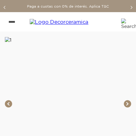
Paga a cuotas con 0% de interés. Aplica T&C