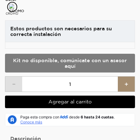
CROMO
Estos productos son necesarios para su
correcta instalación
Kit no disponible, comúnicate con un asesor
aquí
－
＋
Agregar al carrito
Descripción