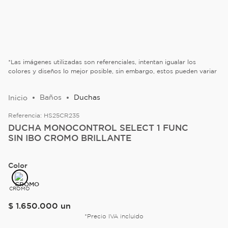
*Las imágenes utilizadas son referenciales, intentan igualar los
colores y diseños lo mejor posible, sin embargo, estos pueden variar
Baños
Duchas
Referencia:
HS25CR235
DUCHA MONOCONTROL SELECT 1 FUNC
SIN IBO CROMO BRILLANTE
Color
CROMO
$
1
.
650
.
000
un
*Precio IVA incluido