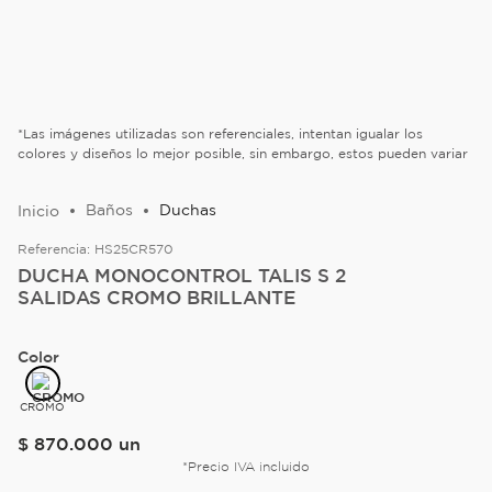
*Las imágenes utilizadas son referenciales, intentan igualar los
colores y diseños lo mejor posible, sin embargo, estos pueden variar
Baños
Duchas
Referencia:
HS25CR570
DUCHA MONOCONTROL TALIS S 2
SALIDAS CROMO BRILLANTE
Color
CROMO
$
870
.
000
un
*Precio IVA incluido