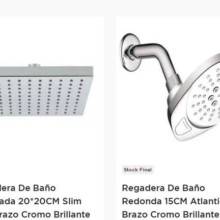
Stock Final
era De Baño
Regadera De Baño
ada 20*20CM Slim
Redonda 15CM Atlant
razo Cromo Brillante
Brazo Cromo Brillante