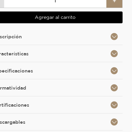
＋
Agregar al carrito
scripción
racterísticas
pecificaciones
rmatividad
rtificaciones
scargables