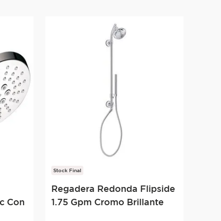
Stock Final
Regadera Redonda Flipside
ic Con
1.75 Gpm Cromo Brillante