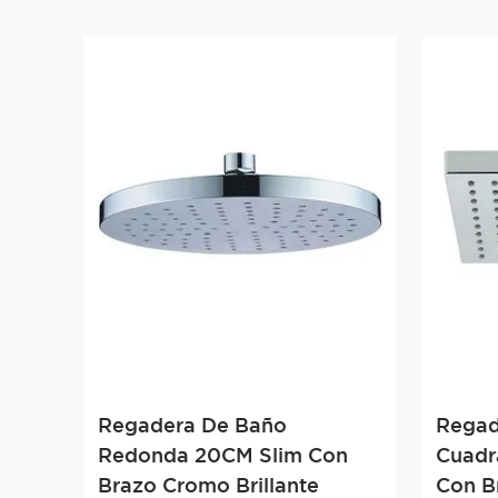
Regadera De Baño
Regad
Redonda 20CM Slim Con
Cuadr
Brazo Cromo Brillante
Con B