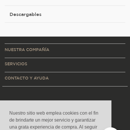
Descargables
NUESTRA COMPAÑÍA
SERVICIOS
CONTACTO Y AYUDA
Nuestro sitio web emplea cookies con el fin
de brindarte un mejor servicio y garantizar
una grata experiencia de compra. Al seguir