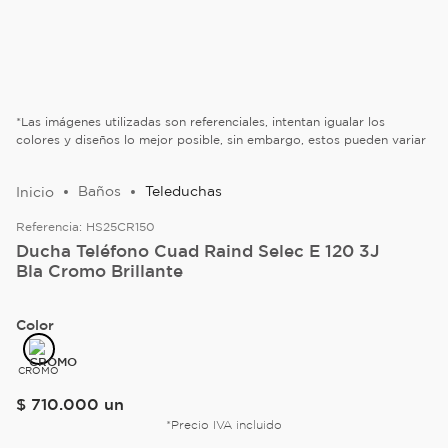
*Las imágenes utilizadas son referenciales, intentan igualar los
colores y diseños lo mejor posible, sin embargo, estos pueden variar
Baños
Teleduchas
Referencia:
HS25CR150
Ducha Teléfono Cuad Raind Selec E 120 3J
Bla Cromo Brillante
Color
CROMO
$
710
.
000
un
*Precio IVA incluido