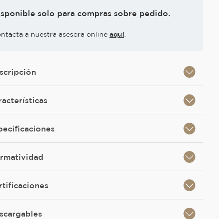
isponible solo para compras sobre pedido.
ntacta a nuestra asesora online
aqui
.
scripción
racterísticas
pecificaciones
rmatividad
rtificaciones
scargables