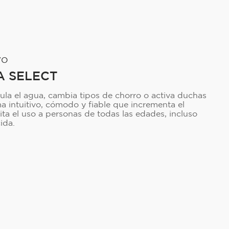
VO
A SELECT
gula el agua, cambia tipos de chorro o activa duchas
ema intuitivo, cómodo y fiable que incrementa el
ilita el uso a personas de todas las edades, incluso
ida.