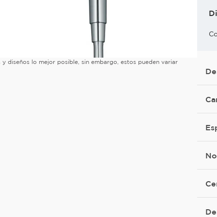
D
Co
es y diseños lo mejor posible, sin embargo, estos pueden variar
De
Ca
Es
No
Ce
De