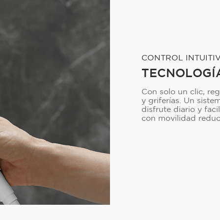
CONTROL INTUITI
TECNOLOGÍ
Con solo un clic, re
y griferías. Un sist
disfrute diario y fac
con movilidad reduc