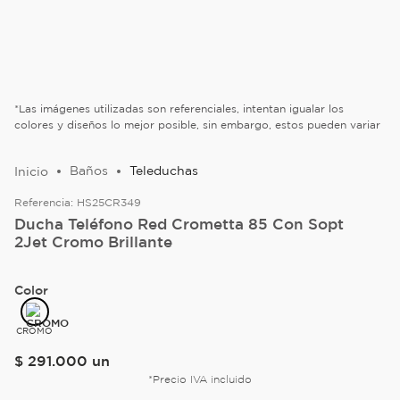
*Las imágenes utilizadas son referenciales, intentan igualar los
colores y diseños lo mejor posible, sin embargo, estos pueden variar
Baños
Teleduchas
Referencia:
HS25CR349
Ducha Teléfono Red Crometta 85 Con Sopt
2Jet Cromo Brillante
Color
CROMO
$
291
.
000
un
*Precio IVA incluido