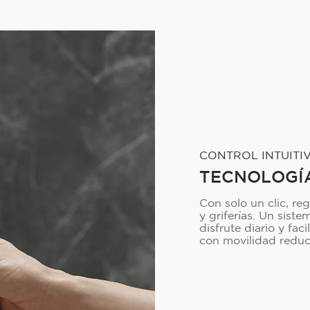
CONTROL INTUITI
TECNOLOGÍ
Con solo un clic, re
y griferías. Un sist
disfrute diario y fac
con movilidad reduc