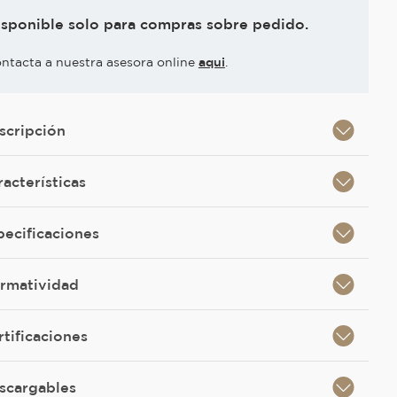
isponible solo para compras sobre pedido.
ntacta a nuestra asesora online
aqui
.
scripción
racterísticas
pecificaciones
rmatividad
rtificaciones
scargables