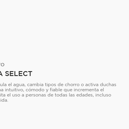
VO
A SELECT
gula el agua, cambia tipos de chorro o activa duchas
ema intuitivo, cómodo y fiable que incrementa el
ilita el uso a personas de todas las edades, incluso
ida.