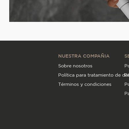
NUESTRA COMPAÑIA
S
Sobre nosotros
Po
Política para tratamiento de da
P
Términos y condiciones
Po
Pa