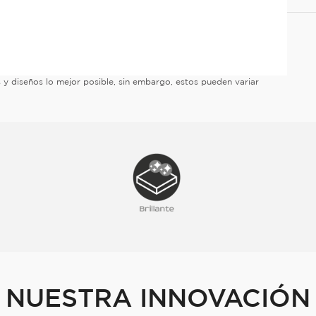
es y diseños lo mejor posible, sin embargo, estos pueden variar
NUESTRA INNOVACIÓN