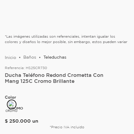
*Las imágenes utilizadas son referenciales, intentan igualar los
colores y diseños lo mejor posible, sin embargo, estos pueden variar
Baños
Teleduchas
Referencia:
HS25CR730
Ducha Teléfono Redond Crometta Con
Mang 125C Cromo Brillante
Color
CROMO
$
250
.
000
un
*Precio IVA incluido