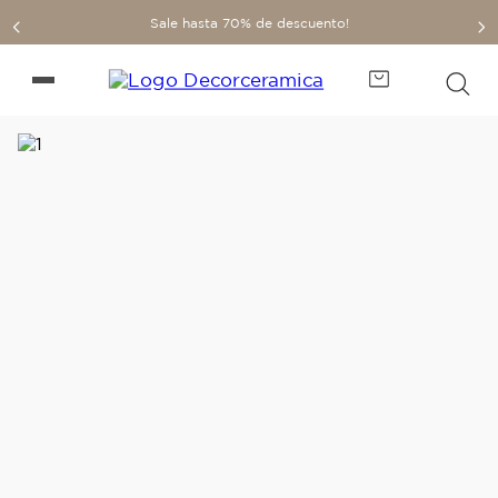
Sale hasta 70% de descuento!