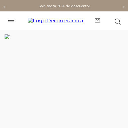
Sale hasta 70% de descuento!