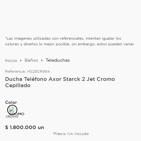
*Las imágenes utilizadas son referenciales, intentan igualar los
colores y diseños lo mejor posible, sin embargo, estos pueden variar
Baños
Teleduchas
Referencia:
HS25CR954
Ducha Teléfono Axor Starck 2 Jet Cromo
Cepillado
Color
CROMO
$
1
.
800
.
000
un
*Precio IVA incluido