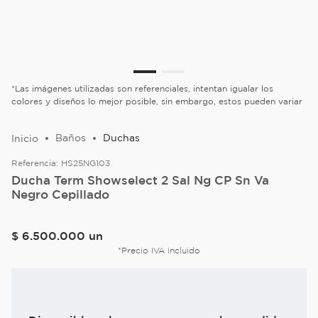
*Las imágenes utilizadas son referenciales, intentan igualar los
colores y diseños lo mejor posible, sin embargo, estos pueden variar
Baños
Duchas
Referencia:
HS25NG103
Ducha Term Showselect 2 Sal Ng CP Sn Va
Negro Cepillado
$
6
.
500
.
000
un
*Precio IVA incluido