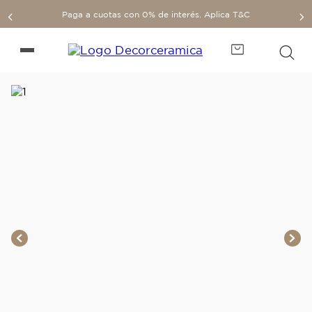
Paga a cuotas con 0% de interés. Aplica T&C