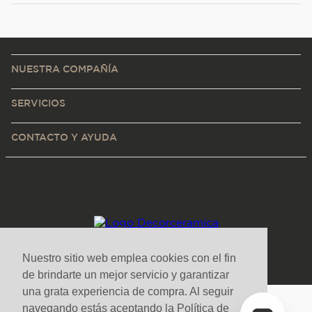
NUESTRA COMPAÑÍA
SERVICIOS
CONTACTO Y AYUDA
Nuestro sitio web emplea cookies con el fin
de brindarte un mejor servicio y garantizar
una grata experiencia de compra. Al seguir
navegando estás aceptando la Política de