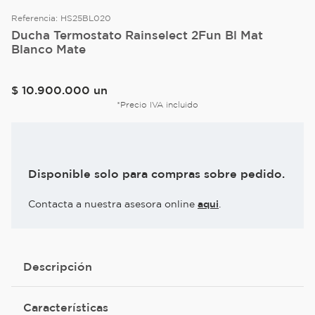
Referencia:
HS25BL020
Ducha Termostato Rainselect 2Fun Bl Mat
Blanco Mate
$
10
.
900
.
000
un
*Precio IVA incluido
Disponible solo para compras sobre pedido.
Contacta a nuestra asesora online
aqui
.
Descripción
Características