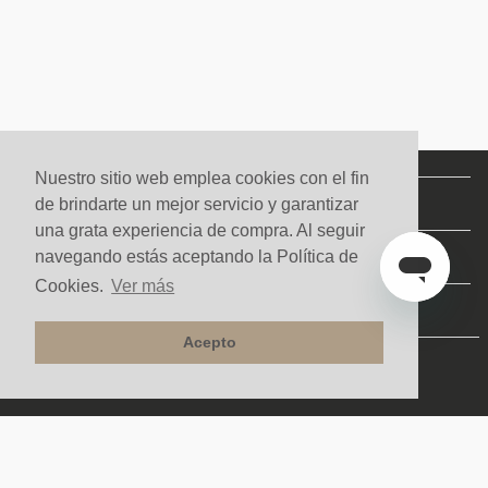
Nuestro sitio web emplea cookies con el fin
NUESTRA COMPAÑÍA
de brindarte un mejor servicio y garantizar
una grata experiencia de compra. Al seguir
SERVICIOS
navegando estás aceptando la Política de
Cookies.
Ver más
CONTACTO Y AYUDA
Acepto