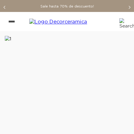
Sale hasta 70% de descuento!