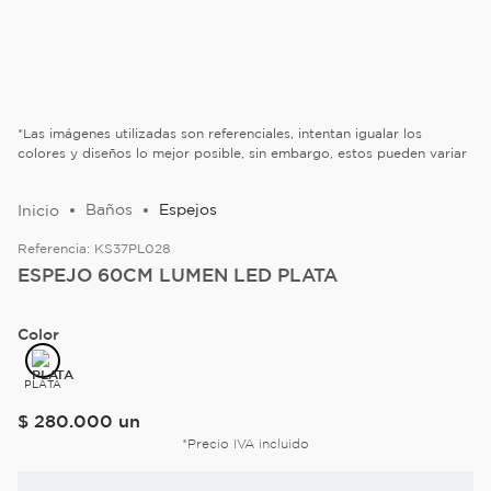
*Las imágenes utilizadas son referenciales, intentan igualar los
colores y diseños lo mejor posible, sin embargo, estos pueden variar
Baños
Espejos
Referencia:
KS37PL028
ESPEJO 60CM LUMEN LED PLATA
Color
PLATA
$
280
.
000
un
*Precio IVA incluido