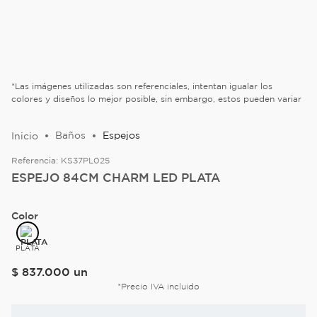
*Las imágenes utilizadas son referenciales, intentan igualar los
colores y diseños lo mejor posible, sin embargo, estos pueden variar
Baños
Espejos
Referencia:
KS37PL025
ESPEJO 84CM CHARM LED PLATA
Color
PLATA
$
837
.
000
un
*Precio IVA incluido