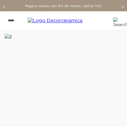
Paga a cuotas con 0% de interés. Aplica T&C