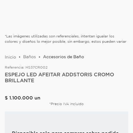
*Las imágenes utilizadas son referenciales, intentan igualar los
colores y diseños lo mejor posible, sin embargo, estos pueden variar
Baños
Accesorios de Baño
Referencia:
HS37CR002
ESPEJO LED AFEITAR ADDSTORIS CROMO
BRILLANTE
$
1
.
100
.
000
un
*Precio IVA incluido