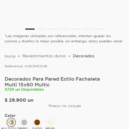
*Las imágenes utilizadas son referenciales, intentan igualar los
colores y diseños lo mejor posible, sin embargo, estos pueden variar
Revestimientos duros
Decorados
Referencia:
KN03MC048
Decorados Para Pared Estilo Fachaleta
Multi 15x60 Multic
3729 un Disponibles
$
29
.
900
un
*Precio IVA incluido
Color
MULTICOLOR
GRIS
OXIDO
BEIGE