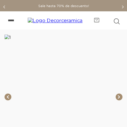
Sale hasta 70% de descuento!