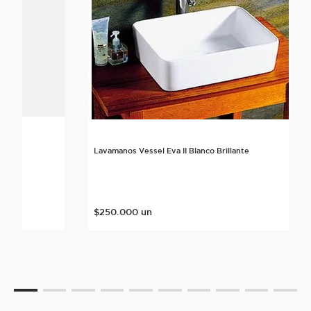
lante
Lavamanos Vessel Eva II Blanco Brillante
$
250
.
000
un