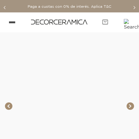
Paga a cuotas con 0% de interés. Aplica T&C