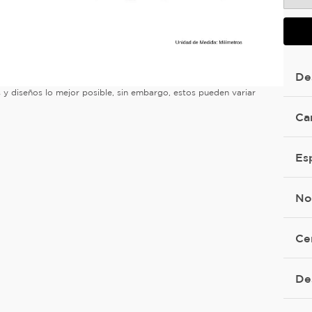
De
es y diseños lo mejor posible, sin embargo, estos pueden variar
Ca
Es
No
Ce
De