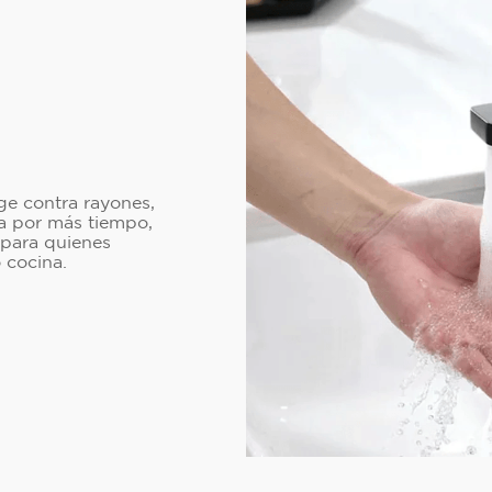
e contra rayones,
va por más tiempo,
 para quienes
 cocina.