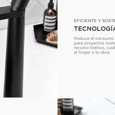
EFICIENTE Y SOST
TECNOLOGÍ
Reduce el consumo de
para proyectos soste
recurso hídrico, cu
el hogar o la obra.