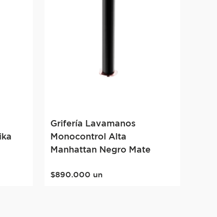
Grifería Lavamanos
ika
Monocontrol Alta
Manhattan Negro Mate
$
890
.
000
un