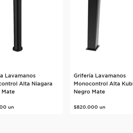
ría Lavamanos
Grifería Lavamanos
ontrol Alta Niagara
Monocontrol Alta Kub
 Mate
Negro Mate
00
un
$
820
.
000
un