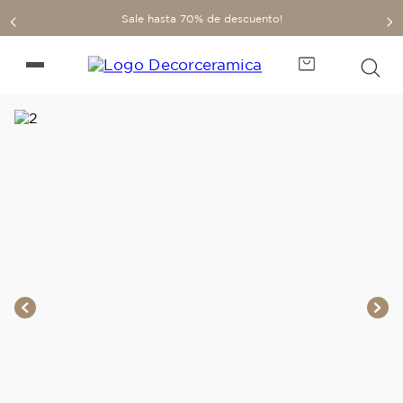
Sale hasta 70% de descuento!