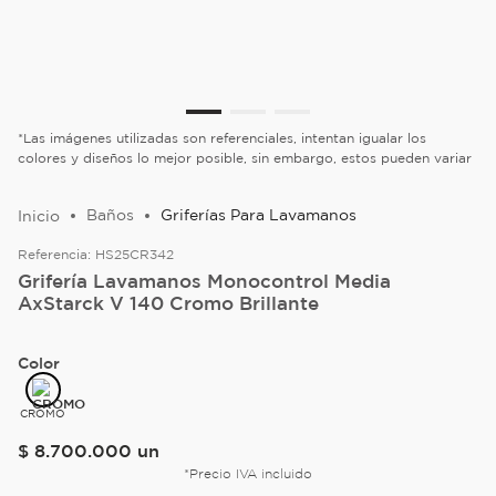
*Las imágenes utilizadas son referenciales, intentan igualar los
colores y diseños lo mejor posible, sin embargo, estos pueden variar
Baños
Griferías Para Lavamanos
Referencia:
HS25CR342
Grifería Lavamanos Monocontrol Media
AxStarck V 140 Cromo Brillante
Color
CROMO
$
8
.
700
.
000
un
*Precio IVA incluido