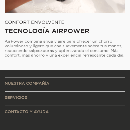
CONFORT ENVOLVENTE
TECNOLOGÍA AIRPOWER
AirPower combina agua y aire para ofrecer un chorro
voluminoso y ligero que cae suavemente sobre tus manos,
reduciendo salpicaduras y optimizando el consumo. Más
confort, más ahorro y una experiencia refrescante cada día.
NUESTRA COMPAÑÍA
SERVICIOS
CONTACTO Y AYUDA