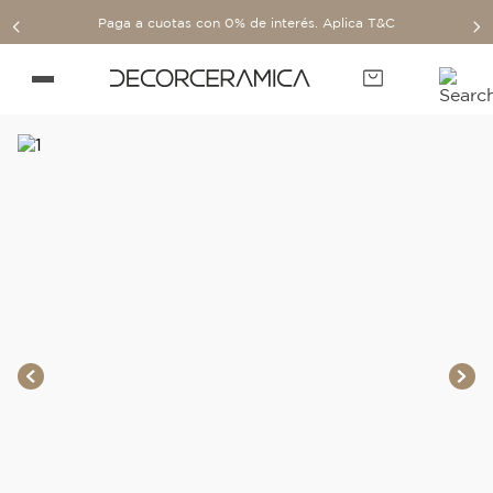
Paga a cuotas con 0% de interés. Aplica T&C