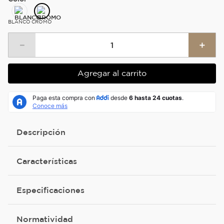
BLANCO
CROMO
－
＋
Agregar al carrito
Descripción
Características
Especificaciones
Normatividad