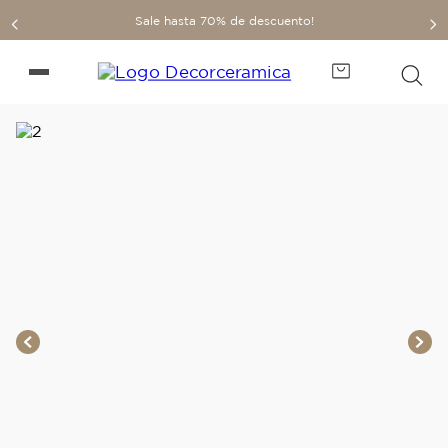
Sale hasta 70% de descuento!