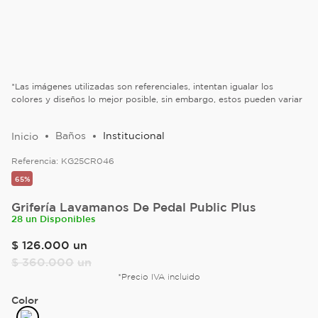
*Las imágenes utilizadas son referenciales, intentan igualar los
colores y diseños lo mejor posible, sin embargo, estos pueden variar
Baños
Institucional
Referencia:
KG25CR046
65%
Grifería Lavamanos De Pedal Public Plus
28 un Disponibles
$
126
.
000
un
$
360
.
000
un
*Precio IVA incluido
Color