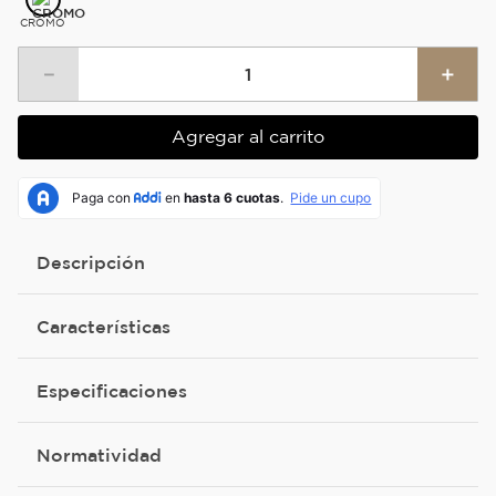
CROMO
－
＋
Agregar al carrito
Descripción
Características
Especificaciones
Normatividad