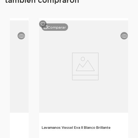
Comparar
lante
Lavamanos Vessel Eva II Blanco Brillante