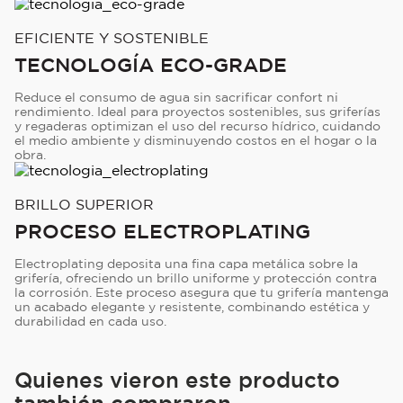
EFICIENTE Y SOSTENIBLE
TECNOLOGÍA ECO-GRADE
Reduce el consumo de agua sin sacrificar confort ni
rendimiento. Ideal para proyectos sostenibles, sus griferías
y regaderas optimizan el uso del recurso hídrico, cuidando
el medio ambiente y disminuyendo costos en el hogar o la
obra.
BRILLO SUPERIOR
PROCESO ELECTROPLATING
Electroplating deposita una fina capa metálica sobre la
grifería, ofreciendo un brillo uniforme y protección contra
la corrosión. Este proceso asegura que tu grifería mantenga
un acabado elegante y resistente, combinando estética y
durabilidad en cada uso.
Quienes vieron este producto
también compraron