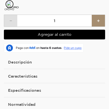
CROMO
－
＋
Agregar al carrito
Descripción
Características
Especificaciones
Normatividad