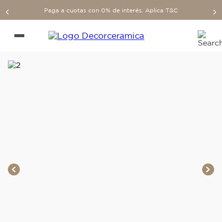
Paga a cuotas con 0% de interés. Aplica T&C